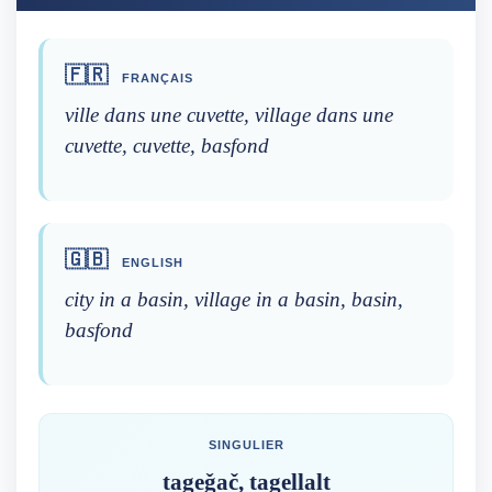
🇫🇷
FRANÇAIS
ville dans une cuvette, village dans une
cuvette, cuvette, basfond
🇬🇧
ENGLISH
city in a basin, village in a basin, basin,
basfond
SINGULIER
tageǧač, tagellalt