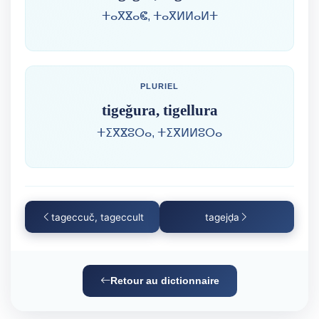
ⵜⴰⴳⴵⴰⵞ, ⵜⴰⴳⵍⵍⴰⵍⵜ
PLURIEL
tigeǧura, tigellura
ⵜⵉⴳⴵⵓⵔⴰ, ⵜⵉⴳⵍⵍⵓⵔⴰ
tageccuč, tageccult
tagejḍa
Retour au dictionnaire