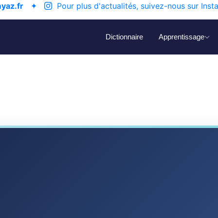
yaz.fr
✦
Pour plus d'actualités, suivez-nous sur Inst
Dictionnaire
Apprentissage
ⴰ