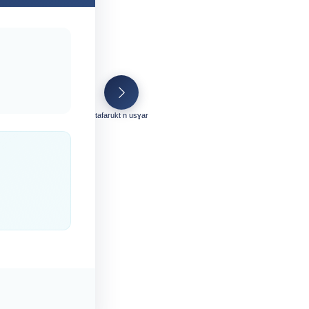
tafarukt n usɣar