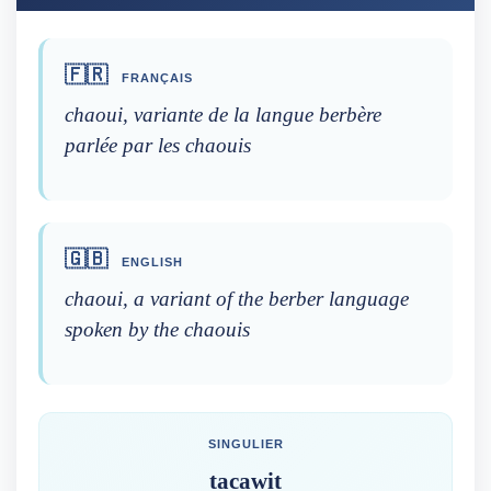
🇫🇷
FRANÇAIS
chaoui, variante de la langue berbère
parlée par les chaouis
🇬🇧
ENGLISH
chaoui, a variant of the berber language
spoken by the chaouis
SINGULIER
tacawit