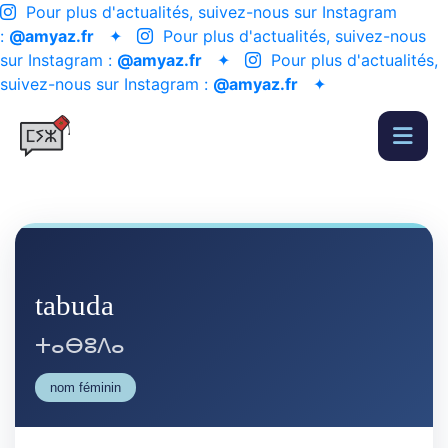
Pour plus d'actualités, suivez-nous sur Instagram
:
@amyaz.fr
✦
Pour plus d'actualités, suivez-nous
sur Instagram :
@amyaz.fr
✦
Pour plus d'actualités,
suivez-nous sur Instagram :
@amyaz.fr
✦
tabuda
ⵜⴰⴱⵓⴷⴰ
nom féminin