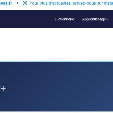
yaz.fr
✦
Pour plus d'actualités, suivez-nous sur Inst
Dictionnaire
Apprentissage
ⵉⵜ