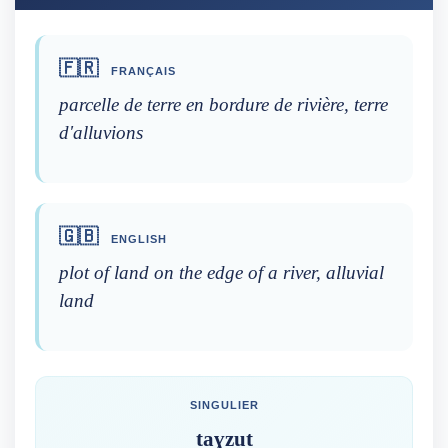
🇫🇷
FRANÇAIS
parcelle de terre en bordure de rivière, terre
d'alluvions
🇬🇧
ENGLISH
plot of land on the edge of a river, alluvial
land
SINGULIER
taɣzut