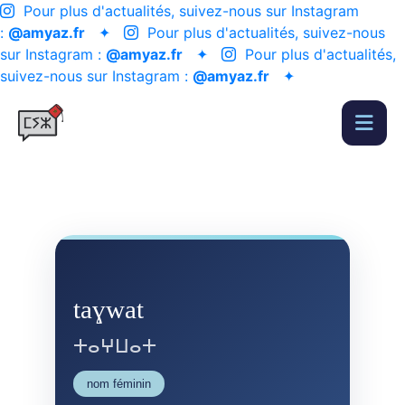
Pour plus d'actualités, suivez-nous sur Instagram
:
@amyaz.fr
✦
Pour plus d'actualités, suivez-nous
sur Instagram :
@amyaz.fr
✦
Pour plus d'actualités,
suivez-nous sur Instagram :
@amyaz.fr
✦
taɣwat
ⵜⴰⵖⵡⴰⵜ
nom féminin