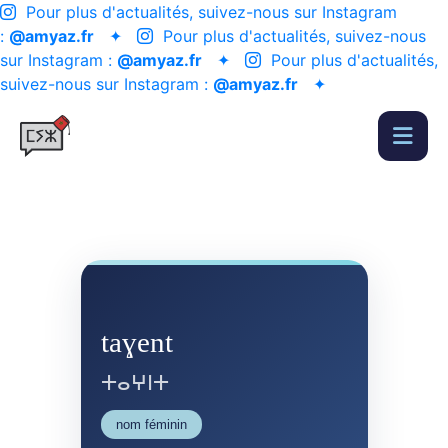
Pour plus d'actualités, suivez-nous sur Instagram
:
@amyaz.fr
✦
Pour plus d'actualités, suivez-nous
sur Instagram :
@amyaz.fr
✦
Pour plus d'actualités,
suivez-nous sur Instagram :
@amyaz.fr
✦
taɣent
ⵜⴰⵖⵏⵜ
nom féminin