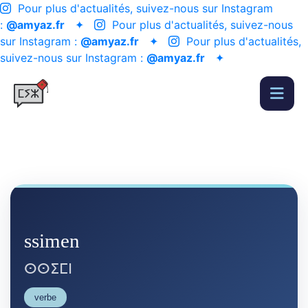
Pour plus d'actualités, suivez-nous sur Instagram
:
@amyaz.fr
✦
Pour plus d'actualités, suivez-nous
sur Instagram :
@amyaz.fr
✦
Pour plus d'actualités,
suivez-nous sur Instagram :
@amyaz.fr
✦
ssimen
ⵙⵙⵉⵎⵏ
verbe