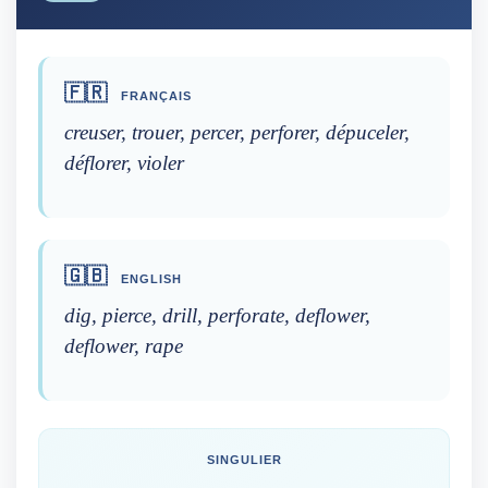
🇫🇷
FRANÇAIS
creuser, trouer, percer, perforer, dépuceler,
déflorer, violer
🇬🇧
ENGLISH
dig, pierce, drill, perforate, deflower,
deflower, rape
SINGULIER