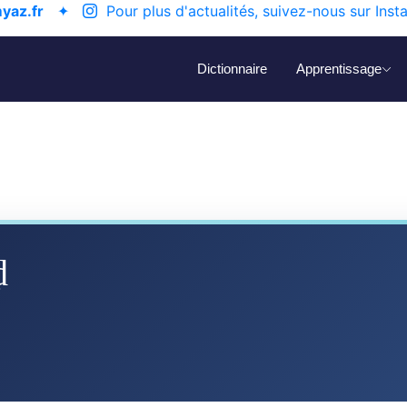
yaz.fr
✦
Pour plus d'actualités, suivez-nous sur Inst
Dictionnaire
Apprentissage
ḍ