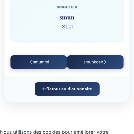
SINGULIER
smun
ⵙⵎⵓⵏ
smummi
smunkden
Retour au dictionnaire
Nous utilisons des cookies pour améliorer votre