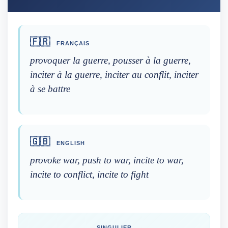
🇫🇷
FRANÇAIS
provoquer la guerre, pousser à la guerre,
inciter à la guerre, inciter au conflit, inciter
à se battre
🇬🇧
ENGLISH
provoke war, push to war, incite to war,
incite to conflict, incite to fight
SINGULIER