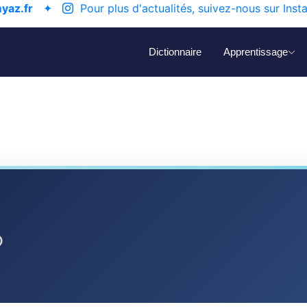
yaz.fr
✦
Pour plus d'actualités, suivez-nous sur Inst
Dictionnaire
Apprentissage
ⵙ