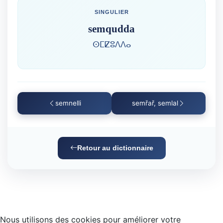
SINGULIER
semqudda
ⵙⵎⵇⵓⴷⴷⴰ
semnelli
semřař, semlal
Retour au dictionnaire
Nous utilisons des cookies pour améliorer votre