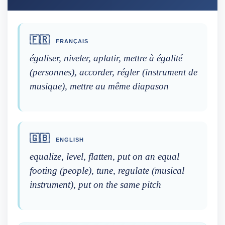
🇫🇷
FRANÇAIS
égaliser, niveler, aplatir, mettre à égalité
(personnes), accorder, régler (instrument de
musique), mettre au même diapason
🇬🇧
ENGLISH
equalize, level, flatten, put on an equal
footing (people), tune, regulate (musical
instrument), put on the same pitch