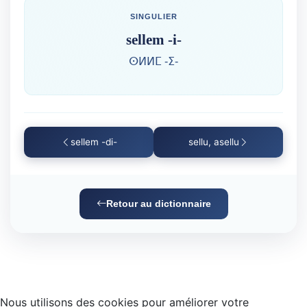
SINGULIER
sellem -i-
ⵙⵍⵍⵎ -ⵉ-
sellem -di-
sellu, asellu
Retour au dictionnaire
Nous utilisons des cookies pour améliorer votre