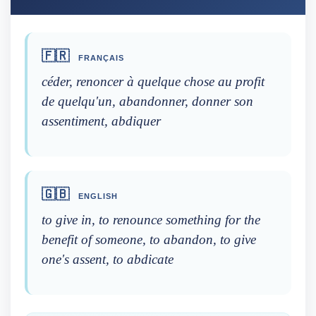
🇫🇷
FRANÇAIS
céder, renoncer à quelque chose au profit
de quelqu'un, abandonner, donner son
assentiment, abdiquer
🇬🇧
ENGLISH
to give in, to renounce something for the
benefit of someone, to abandon, to give
one's assent, to abdicate