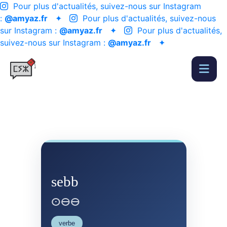
Pour plus d'actualités, suivez-nous sur Instagram
:
@amyaz.fr
✦
Pour plus d'actualités, suivez-nous
sur Instagram :
@amyaz.fr
✦
Pour plus d'actualités,
suivez-nous sur Instagram :
@amyaz.fr
✦
sebb
ⵙⴱⴱ
verbe