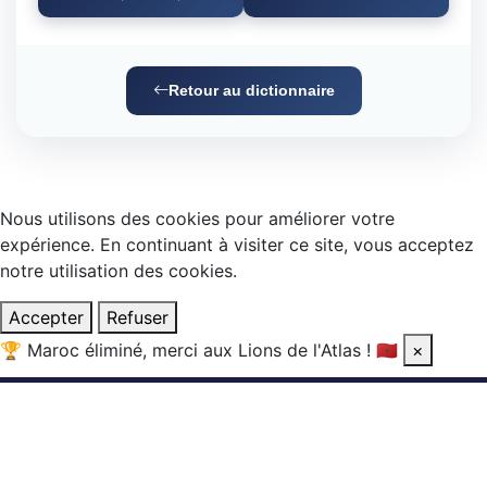
Retour au dictionnaire
Nous utilisons des cookies pour améliorer votre
expérience. En continuant à visiter ce site, vous acceptez
notre utilisation des cookies.
Accepter
Refuser
🏆
Maroc éliminé, merci aux Lions de l'Atlas !
🇲🇦
×
Accueil
Mentions légales
À propos
Cookies
Se connecter
© 2026 — AMYAZ