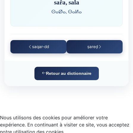
sařa, sala
ⵙⴰⵁⴰ, ⵙⴰⵍⴰ
saqar-dd
ṣareḍ
Retour au dictionnaire
Nous utilisons des cookies pour améliorer votre
expérience. En continuant à visiter ce site, vous acceptez
notre utilisation des cookies.