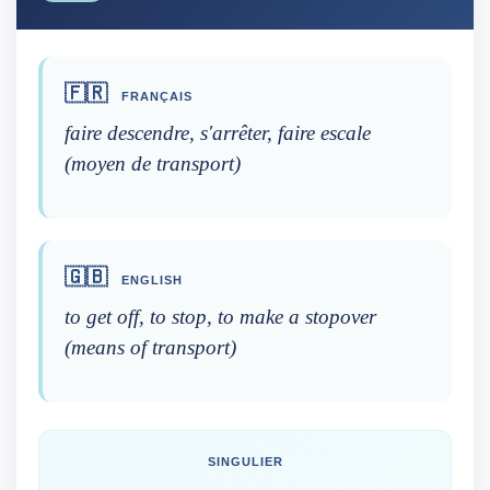
🇫🇷
FRANÇAIS
faire descendre, s'arrêter, faire escale
(moyen de transport)
🇬🇧
ENGLISH
to get off, to stop, to make a stopover
(means of transport)
SINGULIER