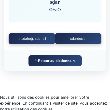
sḍar
ⵙⴹⴰⵔ
sdaheǧ, sdahell
sdardes
Retour au dictionnaire
Nous utilisons des cookies pour améliorer votre
expérience. En continuant à visiter ce site, vous acceptez
notre utilisation des cookies.