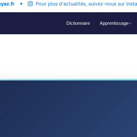
yaz.fr
✦
Pour plus d'actualités, suivez-nous sur Inst
Dictionnaire
Apprentissage
a
ⴰ