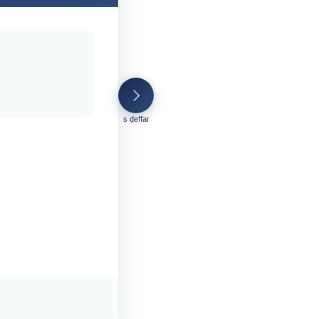
s ḍeffar