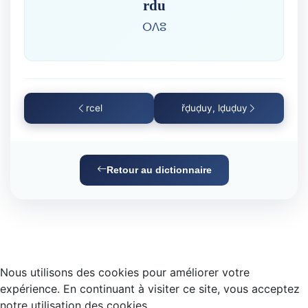
rdu
ⵔⴷⵓ
rcel
řḍuḍuy, lḍuḍuy
Retour au dictionnaire
Nous utilisons des cookies pour améliorer votre
expérience. En continuant à visiter ce site, vous acceptez
notre utilisation des cookies.