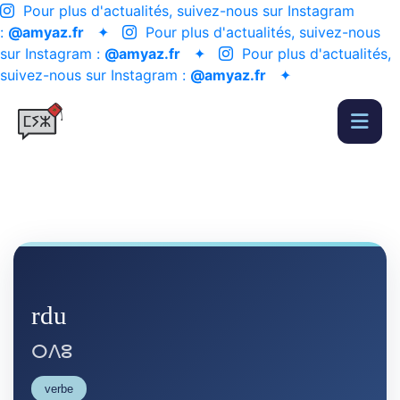
Pour plus d'actualités, suivez-nous sur Instagram
:
@amyaz.fr
✦
Pour plus d'actualités, suivez-nous
sur Instagram :
@amyaz.fr
✦
Pour plus d'actualités,
suivez-nous sur Instagram :
@amyaz.fr
✦
rdu
ⵔⴷⵓ
verbe