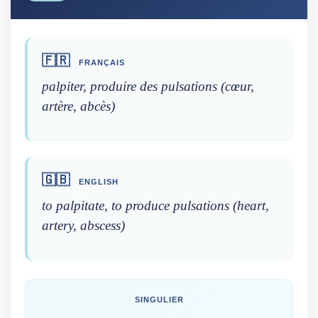
🇫🇷
FRANÇAIS
palpiter, produire des pulsations (cœur,
artère, abcès)
🇬🇧
ENGLISH
to palpitate, to produce pulsations (heart,
artery, abscess)
SINGULIER