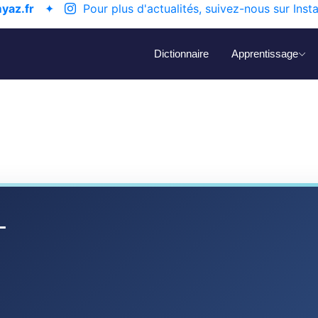
yaz.fr
✦
Pour plus d'actualités, suivez-nous sur Inst
Dictionnaire
Apprentissage
-