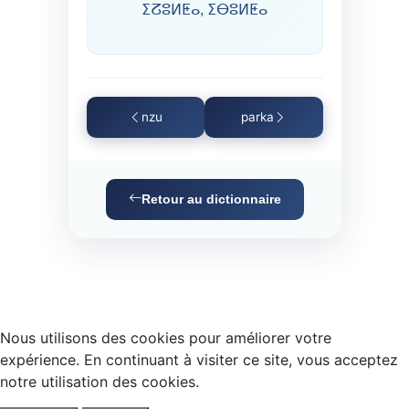
ⵉⵒⵓⵍⵟⴰ, ⵉⴱⵓⵍⵟⴰ
nzu
parka
Retour au dictionnaire
Nous utilisons des cookies pour améliorer votre
expérience. En continuant à visiter ce site, vous acceptez
notre utilisation des cookies.