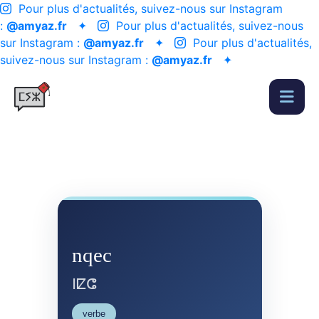
Pour plus d'actualités, suivez-nous sur Instagram
:
@amyaz.fr
✦
Pour plus d'actualités, suivez-nous
sur Instagram :
@amyaz.fr
✦
Pour plus d'actualités,
suivez-nous sur Instagram :
@amyaz.fr
✦
nqec
ⵏⵇⵛ
verbe