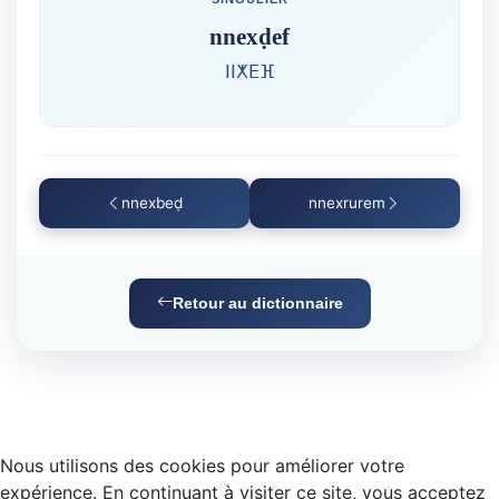
nnexḍef
ⵏⵏⵅⴹⴼ
nnexbeḍ
nnexrurem
Retour au dictionnaire
Nous utilisons des cookies pour améliorer votre
expérience. En continuant à visiter ce site, vous acceptez