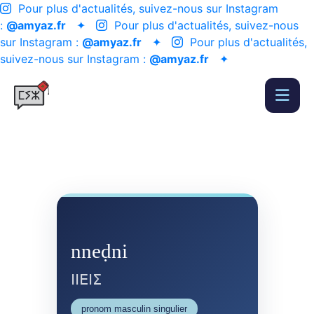
Pour plus d'actualités, suivez-nous sur Instagram
:
@amyaz.fr
✦
Pour plus d'actualités, suivez-nous
sur Instagram :
@amyaz.fr
✦
Pour plus d'actualités,
suivez-nous sur Instagram :
@amyaz.fr
✦
nneḍni
ⵏⵏⴹⵏⵉ
pronom masculin singulier