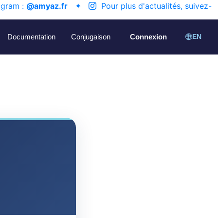
agram :
@amyaz.fr
✦
Pour plus d'actualités, suivez-
Documentation
Conjugaison
Connexion
EN