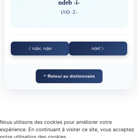
ndeb -i-
ⵏⴷⴱ -ⵉ-
nḍar, nḍer
ndef
Retour au dictionnaire
Nous utilisons des cookies pour améliorer votre
expérience. En continuant à visiter ce site, vous acceptez
notre utilisation des cookies.