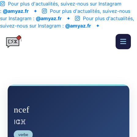
Pour plus d'actualités, suivez-nous sur Instagram
:
@amyaz.fr
✦
Pour plus d'actualités, suivez-nous
sur Instagram :
@amyaz.fr
✦
Pour plus d'actualités,
suivez-nous sur Instagram :
@amyaz.fr
✦
ncef
ⵏⵛⴼ
verbe