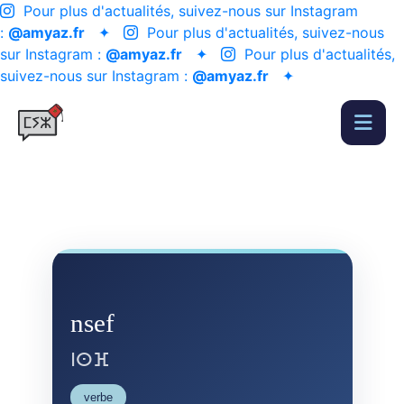
Pour plus d'actualités, suivez-nous sur Instagram
:
@amyaz.fr
✦
Pour plus d'actualités, suivez-nous
sur Instagram :
@amyaz.fr
✦
Pour plus d'actualités,
suivez-nous sur Instagram :
@amyaz.fr
✦
nsef
ⵏⵙⴼ
verbe