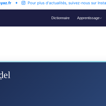
yaz.fr
✦
Pour plus d'actualités, suivez-nous sur Inst
Dictionnaire
Apprentissage
ḍel