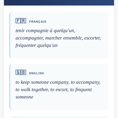
🇫🇷
FRANÇAIS
tenir compagnie à quelqu'un,
accompagner, marcher ensemble, escorter,
fréquenter quelqu'un
🇬🇧
ENGLISH
to keep someone company, to accompany,
to walk together, to escort, to frequent
someone