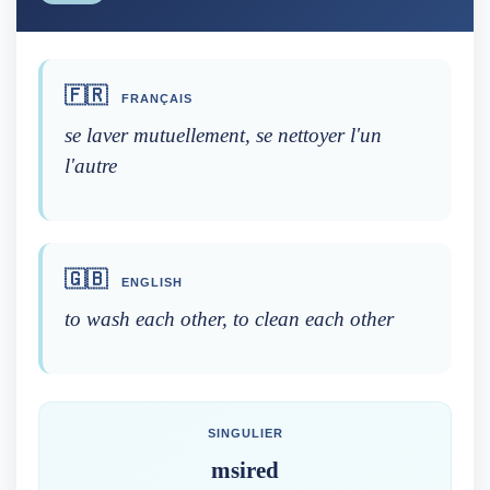
🇫🇷
FRANÇAIS
se laver mutuellement, se nettoyer l'un
l'autre
🇬🇧
ENGLISH
to wash each other, to clean each other
SINGULIER
msired