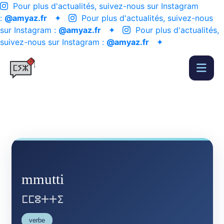
Pour plus d'actualités, suivez-nous sur Instagram
:
@amyaz.fr
✦
Pour plus d'actualités, suivez-nous
sur Instagram :
@amyaz.fr
✦
Pour plus d'actualités,
suivez-nous sur Instagram :
@amyaz.fr
✦
mmutti
ⵎⵎⵓⵜⵜⵉ
verbe