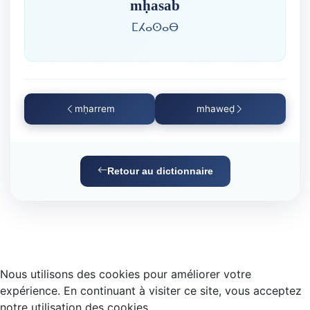
mḥasab
ⵎⵃⴰⵙⴰⴱ
mḥarrem
mhaweḍ
Retour au dictionnaire
Nous utilisons des cookies pour améliorer votre
expérience. En continuant à visiter ce site, vous acceptez
notre utilisation des cookies.