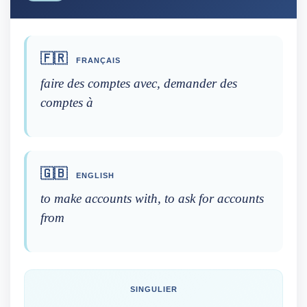
🇫🇷
FRANÇAIS
faire des comptes avec, demander des
comptes à
🇬🇧
ENGLISH
to make accounts with, to ask for accounts
from
SINGULIER