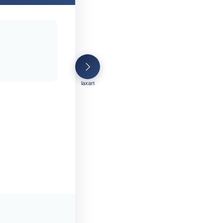
laxart