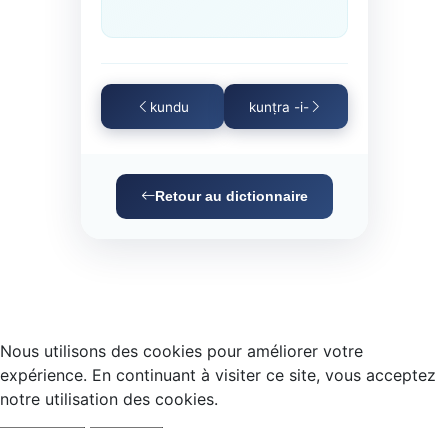
kundu
kunṭra -i-
Retour au dictionnaire
Nous utilisons des cookies pour améliorer votre
expérience. En continuant à visiter ce site, vous acceptez
notre utilisation des cookies.
Accepter
Refuser