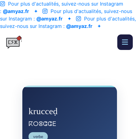
Pour plus d'actualités, suivez-nous sur Instagram
:
@amyaz.fr
✦
Pour plus d'actualités, suivez-nous
sur Instagram :
@amyaz.fr
✦
Pour plus d'actualités,
suivez-nous sur Instagram :
@amyaz.fr
✦
krucceḍ
ⴽⵔⵓⵛⵛⴹ
verbe