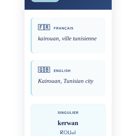
🇫🇷
FRANÇAIS
kairouan, ville tunisienne
🇬🇧
ENGLISH
Kairouan, Tunisian city
SINGULIER
kerwan
ⴽⵔⵡⴰⵏ