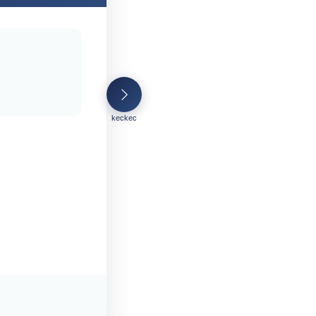
keckec