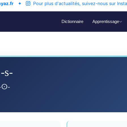
yaz.fr
✦
Pour plus d'actualités, suivez-nous sur Inst
Dictionnaire
Apprentissage
-s-
-ⵙ-