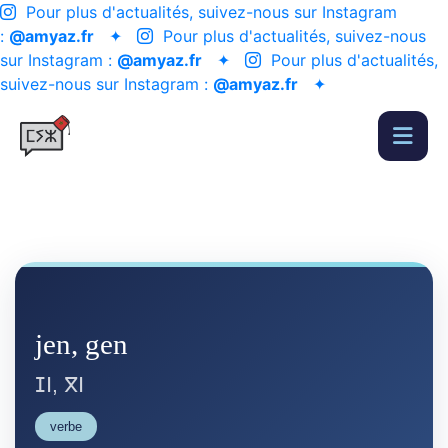
Pour plus d'actualités, suivez-nous sur Instagram
:
@amyaz.fr
✦
Pour plus d'actualités, suivez-nous
sur Instagram :
@amyaz.fr
✦
Pour plus d'actualités,
suivez-nous sur Instagram :
@amyaz.fr
✦
jen, gen
ⵊⵏ, ⴳⵏ
verbe