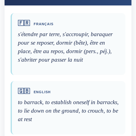
🇫🇷
FRANÇAIS
s'étendre par terre, s'accroupir, baraquer
pour se reposer, dormir (bête), être en
place, être au repos, dormir (pers., péj.),
s'abriter pour passer la nuit
🇬🇧
ENGLISH
to barrack, to establish oneself in barracks,
to lie down on the ground, to crouch, to be
at rest