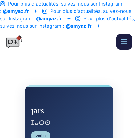
Pour plus d'actualités, suivez-nous sur Instagram
:
@amyaz.fr
✦
Pour plus d'actualités, suivez-nous
sur Instagram :
@amyaz.fr
✦
Pour plus d'actualités,
suivez-nous sur Instagram :
@amyaz.fr
✦
jars
ⵊⴰⵔⵙ
verbe