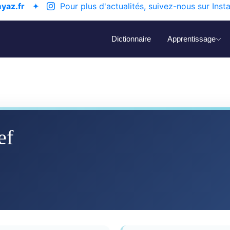
yaz.fr
✦
Pour plus d'actualités, suivez-nous sur Inst
Dictionnaire
Apprentissage
ef