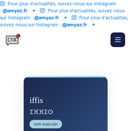
Pour plus d'actualités, suivez-nous sur Instagram
:
@amyaz.fr
✦
Pour plus d'actualités, suivez-nous
sur Instagram :
@amyaz.fr
✦
Pour plus d'actualités,
suivez-nous sur Instagram :
@amyaz.fr
✦
iffis
ⵉⴼⴼⵉⵙ
nom masculin