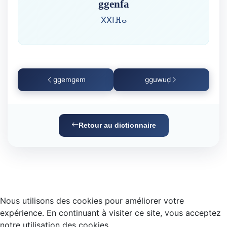
ggenfa
ⴳⴳⵏⴼⴰ
ggemgem
gguwuḍ
Retour au dictionnaire
Nous utilisons des cookies pour améliorer votre
expérience. En continuant à visiter ce site, vous acceptez
notre utilisation des cookies.