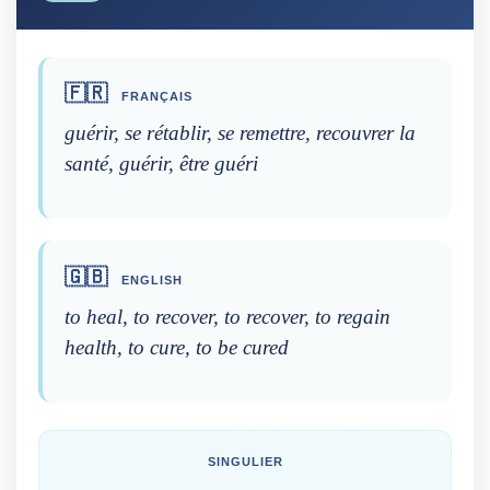
🇫🇷
FRANÇAIS
guérir, se rétablir, se remettre, recouvrer la
santé, guérir, être guéri
🇬🇧
ENGLISH
to heal, to recover, to recover, to regain
health, to cure, to be cured
SINGULIER