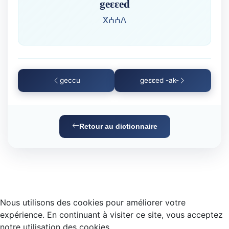
geɛɛed
ⴳⵄⵄⴷ
geccu
geɛɛed -ak-
Retour au dictionnaire
Nous utilisons des cookies pour améliorer votre
expérience. En continuant à visiter ce site, vous acceptez
notre utilisation des cookies.