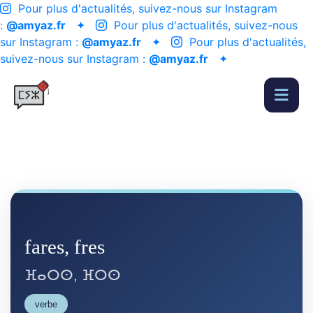
Pour plus d'actualités, suivez-nous sur Instagram
:
@amyaz.fr
✦
Pour plus d'actualités, suivez-nous
sur Instagram :
@amyaz.fr
✦
Pour plus d'actualités,
suivez-nous sur Instagram :
@amyaz.fr
✦
fares, fres
ⴼⴰⵔⵙ, ⴼⵔⵙ
verbe