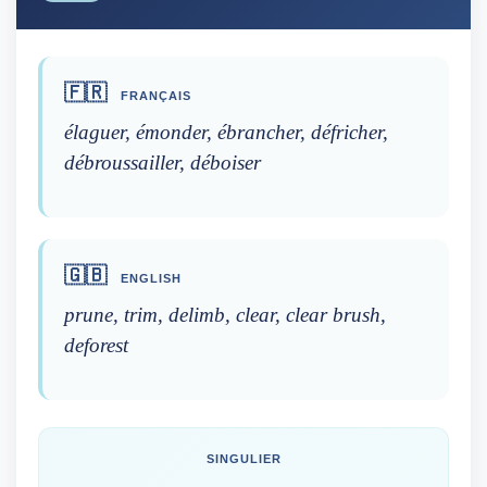
🇫🇷
FRANÇAIS
élaguer, émonder, ébrancher, défricher,
débroussailler, déboiser
🇬🇧
ENGLISH
prune, trim, delimb, clear, clear brush,
deforest
SINGULIER