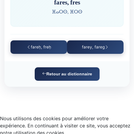
fares, fres
ⴼⴰⵔⵙ, ⴼⵔⵙ
fareḥ, freḥ
farey, fareg
Retour au dictionnaire
Nous utilisons des cookies pour améliorer votre
expérience. En continuant à visiter ce site, vous acceptez
notre utilisation des cookies.